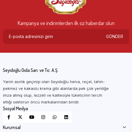
Kampanya ve indirimlerden ilk siz haberdar olun
GÖNDER
Seyidoğlu Gıda San. ve Tic. A.Ş.
Yarım asırlık geçmişi olan Seyidoğlu helva, reçel, tahin-
pekmez ve kakaolu krema gibi alanlarda pek çok yeniliğe
imza atmış olup, lezzeti ve kalitesiyle tüketicinin tercih
ettiği sektörün öncü markalarından biridir.
Sosyal Medya
Kurumsal