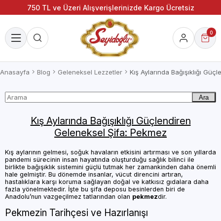
750 TL ve Üzeri Alışverişlerinizde Kargo Ücretsiz
0
Anasayfa
Blog
Geleneksel Lezzetler
Ara
Kış Aylarında Bağışıklığı Güçlendiren
Geleneksel Şifa: Pekmez
Kış aylarının gelmesi, soğuk havaların etkisini artırması ve son yıllarda
pandemi sürecinin insan hayatında oluşturduğu sağlık bilinci ile
birlikte bağışıklık sistemini güçlü tutmak her zamankinden daha önemli
hale gelmiştir. Bu dönemde insanlar, vücut direncini artıran,
hastalıklara karşı koruma sağlayan doğal ve katkısız gıdalara daha
fazla yönelmektedir. İşte bu şifa deposu besinlerden biri de
Anadolu’nun vazgeçilmez tatlarından olan
pekmez
dir.
Pekmezin Tarihçesi ve Hazırlanışı