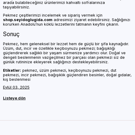
arada bulabileceğiniz ürünlerimizi kahvaltı sofralarınıza
taşıyabilirsiniz.
Pekmez çeşitlerimizi incelemek ve sipariş vermek için
shop.seyidoglugida.com
adresimizi ziyaret edebilirsiniz. Sağlığınızı
korurken Anadolu’nun köklü lezzetlerini tatmanın keyfini çıkarın.
Sonuç
Pekmez, hem geleneksel bir lezzet hem de güçlü bir şifa kaynağıdır.
Üzüm, dut, incir ve özellikle keçiboynuzu pekmezi; bağışıklığı
güçlendirerek sağlıklı bir yaşam sürmenize yardımcı olur. Doğal ve
dengeli beslenmenin vazgeçilmez bir parçası olan pekmezi siz de
günlük rutininize ekleyerek sağlığınızı destekleyebilirsiniz.
Etiketler:
pekmez, üzüm pekmezi, keçiboynuzu pekmezi, dut
pekmezi, incir pekmezi, bağışıklık güçlendiren besinler, doğal gıdalar,
kış beslenmesi
Eylül 03, 2025
Listeye dön